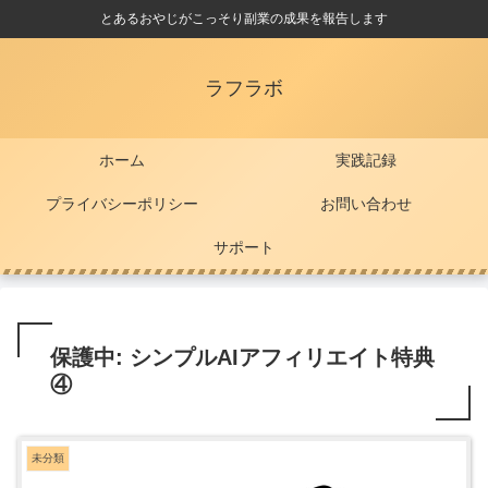
とあるおやじがこっそり副業の成果を報告します
ラフラボ
ホーム
実践記録
プライバシーポリシー
お問い合わせ
サポート
保護中: シンプルAIアフィリエイト特典
④
未分類