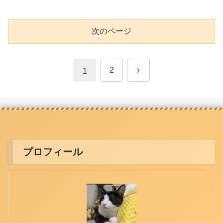
次のページ
次
2
1
へ
プロフィール