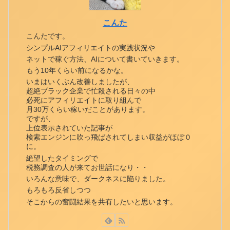
こんた
こんたです。
シンプルAIアフィリエイトの実践状況や
ネットで稼ぐ方法、AIについて書いていきます。
もう10年くらい前になるかな。
いまはいくぶん改善しましたが、
超絶ブラック企業で忙殺される日々の中
必死にアフィリエイトに取り組んで
月30万くらい稼いだことがあります。
ですが、
上位表示されていた記事が
検索エンジンに吹っ飛ばされてしまい収益がほぼ０
に。
絶望したタイミングで
税務調査の人が来てお世話になり・・
いろんな意味で、ダークネスに陥りました。
もろもろ反省しつつ
そこからの奮闘結果を共有したいと思います。